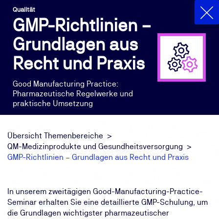
Qualität
GMP-Richtlinien –
Grundlagen aus
Recht und Praxis
Good Manufacturing Practice:
Pharmazeutische Regelwerke und
praktische Umsetzung
Übersicht Themenbereiche
QM-Medizinprodukte und Gesundheitsversorgung
GMP-Richtlinien – Grundlagen aus Recht und Praxis
In unserem zweitägigen Good-Manufacturing-Practice-
Seminar erhalten Sie eine detaillierte GMP-Schulung, um
die Grundlagen wichtigster pharmazeutischer