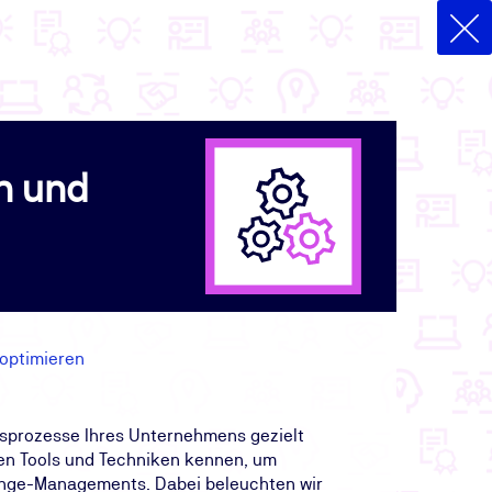
n und
 optimieren
tsprozesse Ihres Unternehmens gezielt
ten Tools und Techniken kennen, um
ange-Managements. Dabei beleuchten wir