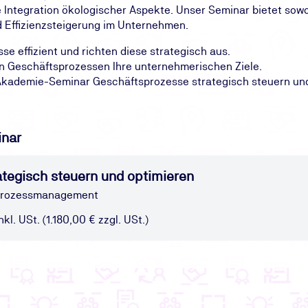
die Integration ökologischer Aspekte. Unser Seminar bietet sow
d Effizienzsteigerung im Unternehmen.
e effizient und richten diese strategisch aus.
en Geschäftsprozessen Ihre unternehmerischen Ziele.
demie-Seminar Geschäftsprozesse strategisch steuern und o
inar
tegisch steuern und optimieren
sprozessmanagement
kl. USt. (1.180,00 € zzgl. USt.)