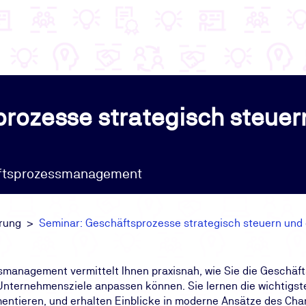
rozesse strategisch steuer
äftsprozessmanagement
erung
Seminar: Geschäftsprozesse strategisch steuern und
management vermittelt Ihnen praxisnah, wie Sie die Geschäf
 Unternehmensziele anpassen können. Sie lernen die wichtigs
entieren, und erhalten Einblicke in moderne Ansätze des Ch