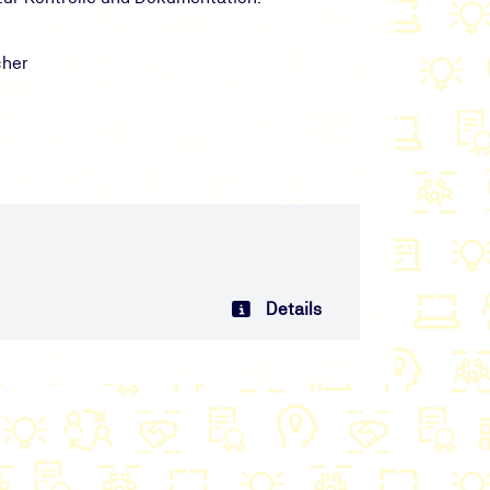
cher
Details