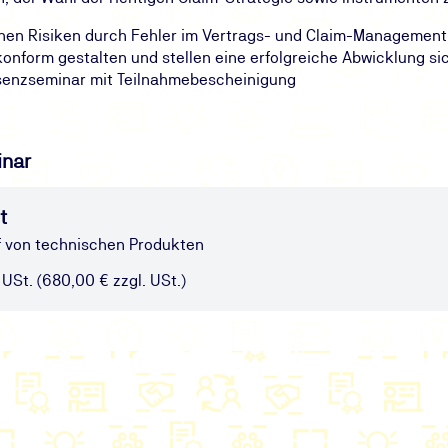
chen Risiken durch Fehler im Vertrags- und Claim-Management
onform gestalten und stellen eine erfolgreiche Abwicklung si
äsenzseminar mit Teilnahmebescheinigung
inar
t
f von technischen Produkten
 USt. (680,00 € zzgl. USt.)