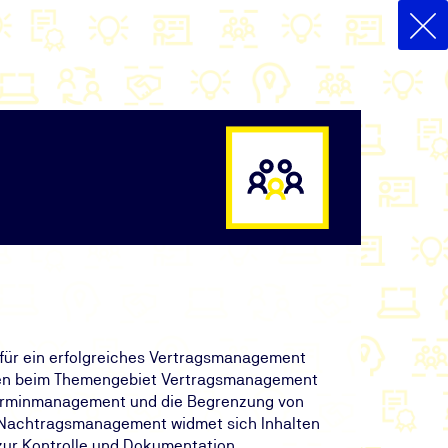
 für ein erfolgreiches Vertragsmanagement
hen beim Themengebiet Vertragsmanagement
/Terminmanagement und die Begrenzung von
 Nachtragsmanagement widmet sich Inhalten
zur Kontrolle und Dokumentation.