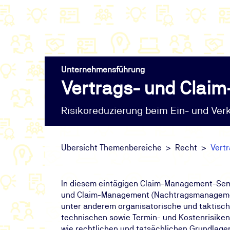
Unternehmensführung
Vertrags- und Cla
Risikoreduzierung beim Ein- und Ver
Übersicht Themenbereiche
Recht
Vert
In diesem eintägigen Claim-Management-Semin
und Claim-Management (Nachtragsmanagemen
unter anderem organisatorische und taktisc
technischen sowie Termin- und Kostenrisik
wie rechtlichen und tatsächlichen Grundlagen