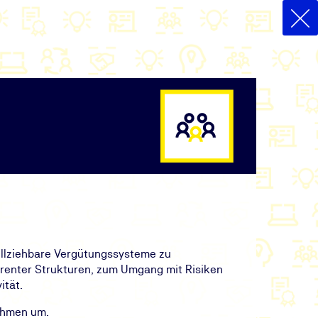
vollziehbare Vergütungssysteme zu
arenter Strukturen, zum Umgang mit Risiken
ität.
nehmen um.