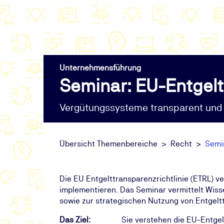
Unternehmensführung
Seminar: EU-Entgelt
Vergütungssysteme transparent und 
Übersicht Themenbereiche
Recht
Semin
Die EU Entgelttransparenzrichtlinie (ETRL) v
implementieren. Das Seminar vermittelt Wiss
sowie zur strategischen Nutzung von Entgeltt
Das Ziel:
Sie verstehen die EU-Entgel