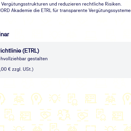
 Vergütungsstrukturen und reduzieren rechtliche Risiken.
 NORD Akademie die ETRL für transparente Vergütungssysteme
inar
chtlinie (ETRL)
hvollziehbar gestalten
0,00 € zzgl. USt.)