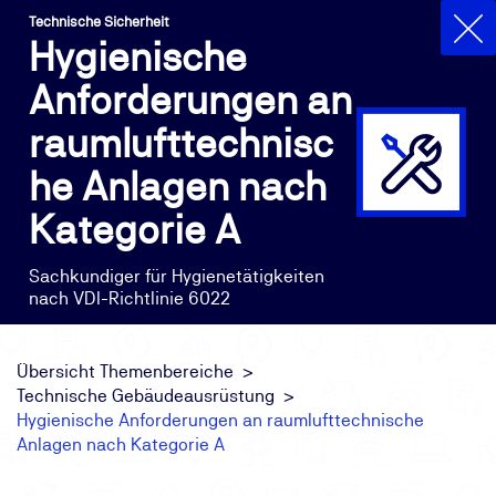
Technische Sicherheit
Hygienische
Anforderungen an
raumlufttechnisc
he Anlagen nach
Kategorie A
Sachkundiger für Hygienetätigkeiten
nach VDI-Richtlinie 6022
Übersicht Themenbereiche
Technische Gebäudeausrüstung
Hygienische Anforderungen an raumlufttechnische
Anlagen nach Kategorie A