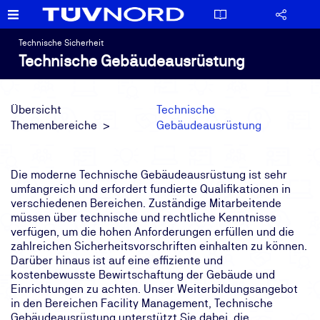
Technische Sicherheit
Technische Gebäudeausrüstung
Übersicht
Technische
Themenbereiche
Gebäudeausrüstung
Die moderne Technische Gebäudeausrüstung ist sehr
umfangreich und erfordert fundierte Qualifikationen in
verschiedenen Bereichen. Zuständige Mitarbeitende
müssen über technische und rechtliche Kenntnisse
verfügen, um die hohen Anforderungen erfüllen und die
zahlreichen Sicherheitsvorschriften einhalten zu können.
Darüber hinaus ist auf eine effiziente und
kostenbewusste Bewirtschaftung der Gebäude und
Einrichtungen zu achten. Unser Weiterbildungsangebot
in den Bereichen Facility Management, Technische
Gebäudeausrüstung unterstützt Sie dabei, die