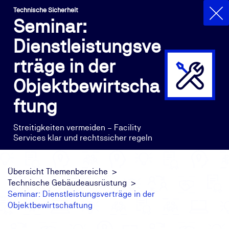
Technische Sicherheit
Seminar:
Dienstleistungsve
rträge in der
Objektbewirtscha
ftung
Streitigkeiten vermeiden – Facility
Services klar und rechtssicher regeln
Übersicht Themenbereiche
Technische Gebäudeausrüstung
Seminar: Dienstleistungsverträge in der
Objektbewirtschaftung