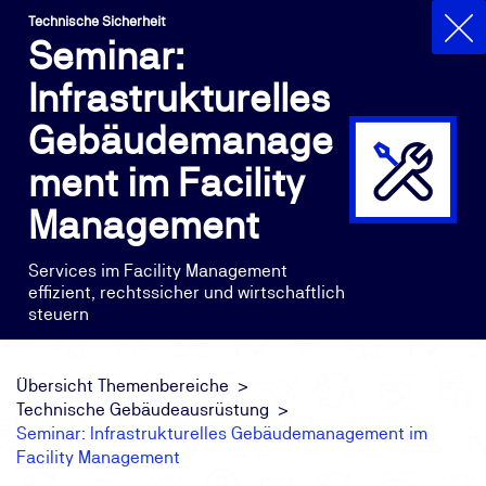
Technische Sicherheit
Seminar:
Infrastrukturelles
Gebäudemanage
ment im Facility
Management
Services im Facility Management
effizient, rechtssicher und wirtschaftlich
steuern
Übersicht Themenbereiche
Technische Gebäudeausrüstung
Seminar: Infrastrukturelles Gebäudemanagement im
Facility Management