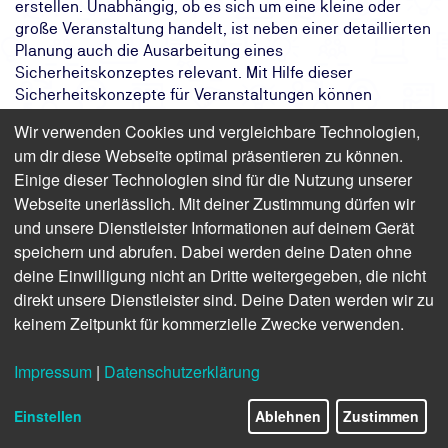
erstellen. Unabhängig, ob es sich um eine kleine oder
große Veranstaltung handelt, ist neben einer detaillierten
Planung auch die Ausarbeitung eines
Sicherheitskonzeptes relevant. Mit Hilfe dieser
Sicherheitskonzepte für Veranstaltungen können
mögliche Schadensfälle vorab kalkuliert und
Wir verwenden Cookies und vergleichbare Technologien,
Einflussfaktoren identifiziert werden. In diesem Seminar
um dir diese Webseite optimal präsentieren zu können.
des TÜV NORD werden Ihnen erfahrene Referenten
Einige dieser Technologien sind für die Nutzung unserer
sowohl den Aufbau eines Sicherheitskonzeptes als auch
Webseite unerlässlich. Mit deiner Zustimmung dürfen wir
die gesetzlichen Vorgaben und Regeln erläutern.
und unsere Dienstleister Informationen auf deinem Gerät
Das Ziel:
Erfolgreiche und sichere Durchführung
speichern und abrufen. Dabei werden deine Daten ohne
von Veranstaltungen
deine Einwilligung nicht an Dritte weitergegeben, die nicht
Das Ergebnis:
Sie erfüllen geltende Vorschriften durch
direkt unsere Dienstleister sind. Deine Daten werden wir zu
professionelle Sicherheitskonzepte
keinem Zeitpunkt für kommerzielle Zwecke verwenden.
Ihr Weg:
Zweitägiges Präsenzseminar mit
Teilnahmebescheinigung
Impressum
|
Datenschutzerklärung
Einstellen
Ablehnen
Zustimmen
Finden Sie freie Termine für das Seminar