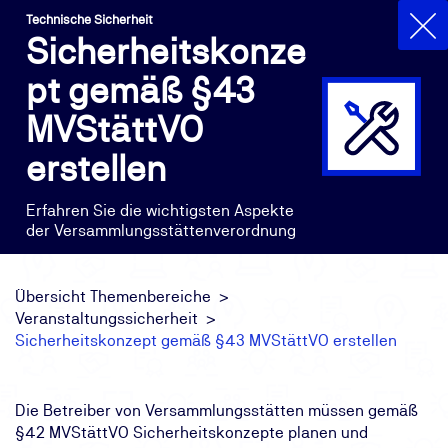
Technische Sicherheit
Sicherheitskonze
pt gemäß §43
MVStättVO
erstellen
Erfahren Sie die wichtigsten Aspekte
der Versammlungsstättenverordnung
Übersicht Themenbereiche
Veranstaltungssicherheit
Sicherheitskonzept gemäß §43 MVStättVO erstellen
Die Betreiber von Versammlungsstätten müssen gemäß
§42 MVStättVO Sicherheitskonzepte planen und