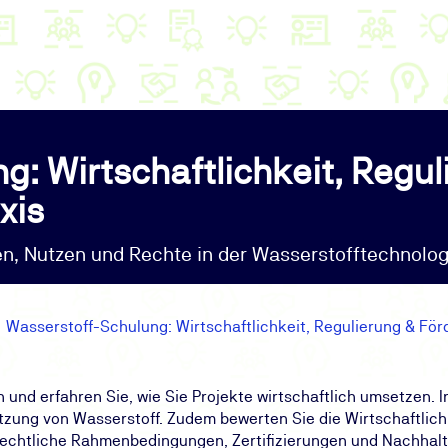
g: Wirtschaftlichkeit, Regul
xis
en, Nutzen und Rechte in der Wasserstofftechnolog
Wasserstoff-Schulung: Wirtschaftlichkeit, Regulierung & Förd
 und erfahren Sie, wie Sie Projekte wirtschaftlich umsetzen. I
zung von Wasserstoff. Zudem bewerten Sie die Wirtschaftlich
h rechtliche Rahmenbedingungen, Zertifizierungen und Nachha