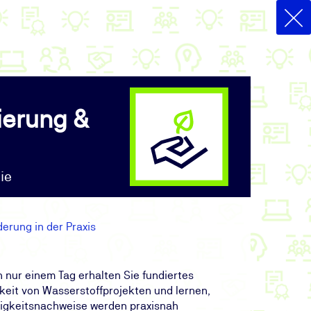
ierung &
ie
erung in der Praxis
n nur einem Tag erhalten Sie fundiertes
keit von Wasserstoffprojekten und lernen,
ltigkeitsnachweise werden praxisnah